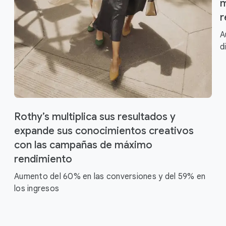
m
r
A
d
Rothy’s multiplica sus resultados y
expande sus conocimientos creativos
con las campañas de máximo
rendimiento
Aumento del 60% en las conversiones y del 59% en
los ingresos